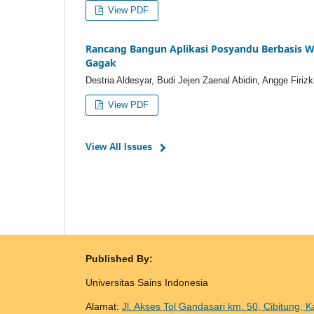
View PDF
Rancang Bangun Aplikasi Posyandu Berbasis W
Gagak
Destria Aldesyar, Budi Jejen Zaenal Abidin, Angge Firizk
View PDF
View All Issues
Published By:
Universitas Sains Indonesia
Alamat:
Jl. Akses Tol Gandasari km. 50, Cibitung, 