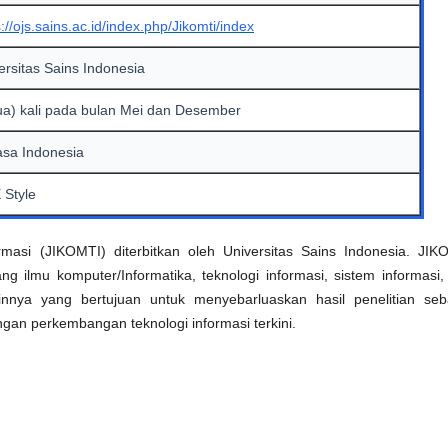
s://ojs.sains.ac.id/index.php/Jikomti/index
ersitas Sains Indonesia
ua) kali pada bulan Mei dan Desember
sa Indonesia
 Style
rmasi (JIKOMTI) diterbitkan oleh Universitas Sains Indonesia. JIK
g ilmu komputer/Informatika, teknologi informasi, sistem informasi,
 lainnya yang bertujuan untuk menyebarluaskan hasil penelitian seb
engan perkembangan teknologi informasi terkini.