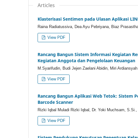
Articles
Klasterisasi Sentimen pada Ulasan Aplikasi L
Raina Radiatussiva, Dea Ayu Pebriyana, Biaz Prasasth
View PDF
Rancang Bangun Sistem Informasi Kegiatan Rem
Kegiatan Anggota dan Pengelolaan Keuangan
M.Syarifudin, Budi Jejen Zaelani Abidin, Miri Ardiansyah
View PDF
Rancang Bangun Aplikasi Web Tetok: Sistem Pe
Barcode Scanner
Rizki Iqbal Muladi Rizki Iqbal, Dr. Yoki Muchsam, S.Si.
View PDF
Sistem Pendukung Keputusan Penentuan Kela