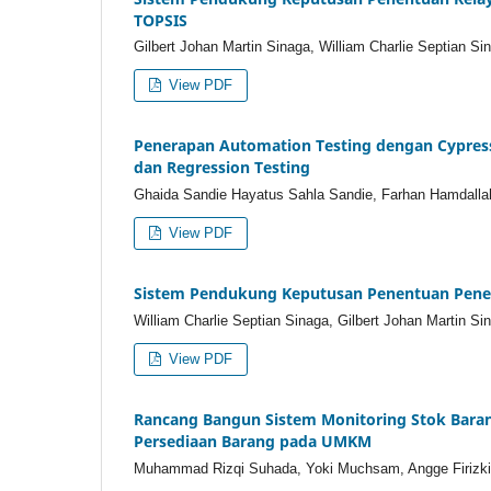
TOPSIS
Gilbert Johan Martin Sinaga, William Charlie Septian Si
View PDF
Penerapan Automation Testing dengan Cypress p
dan Regression Testing
Ghaida Sandie Hayatus Sahla Sandie, Farhan Hamdalla
View PDF
Sistem Pendukung Keputusan Penentuan Pen
William Charlie Septian Sinaga, Gilbert Johan Martin Si
View PDF
Rancang Bangun Sistem Monitoring Stok Bara
Persediaan Barang pada UMKM
Muhammad Rizqi Suhada, Yoki Muchsam, Angge Firizkia