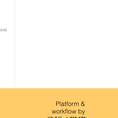
59-66