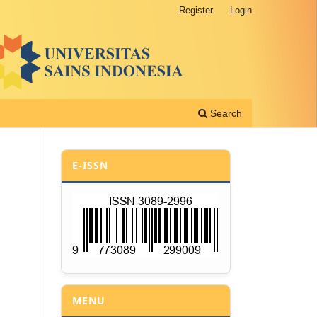
Register
Login
Search
E-ISSN
MENU