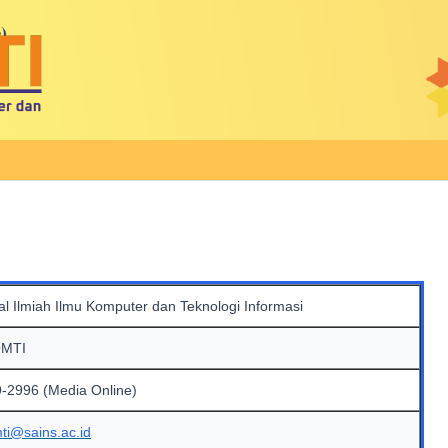
al Ilmiah Ilmu Komputer dan Teknologi Informasi
OMTI
-2996 (Media Online)
mti@sains.ac.id