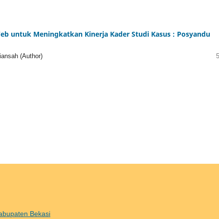
eb untuk Meningkatkan Kinerja Kader Studi Kasus : Posyandu
iansah (Author)
Kabupaten Bekasi