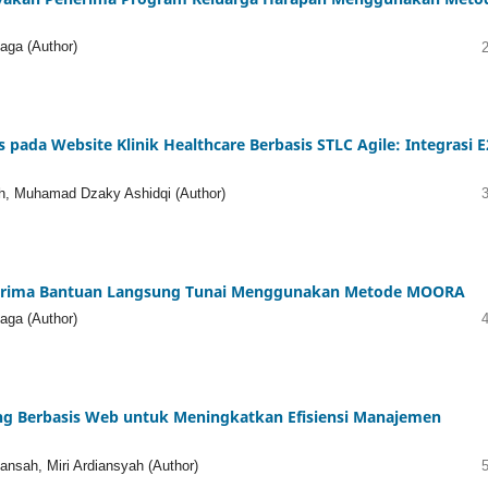
naga (Author)
ada Website Klinik Healthcare Berbasis STLC Agile: Integrasi E
h, Muhamad Dzaky Ashidqi (Author)
erima Bantuan Langsung Tunai Menggunakan Metode MOORA
naga (Author)
ng Berbasis Web untuk Meningkatkan Efisiensi Manajemen
nsah, Miri Ardiansyah (Author)