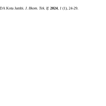
PEDA Kota Jambi.
J. Ilkom. Tek. If.
2024
,
1
(1), 24-29.