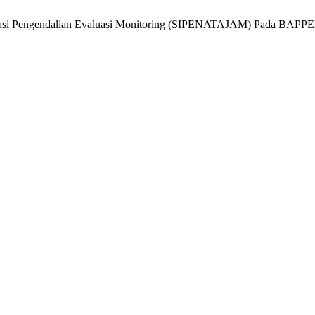
formasi Pengendalian Evaluasi Monitoring (SIPENATAJAM) Pada BAP