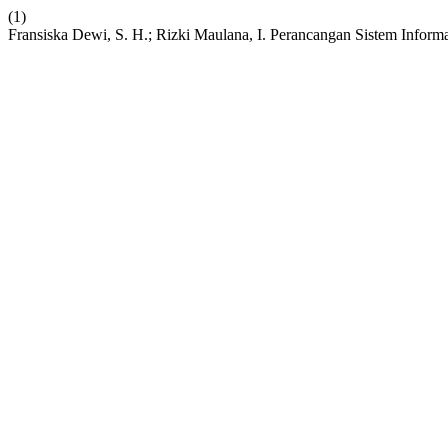
(1)
Fransiska Dewi, S. H.; Rizki Maulana, I. Perancangan Sistem In